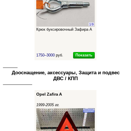
1
/
9
Крюк буксировочный Зафира А
Показать
1750–3000
руб.
Дооснащение, аксессуары, Защита и подвес
ДВС / КПП
Opel Zafira A
1999-2005 гг.