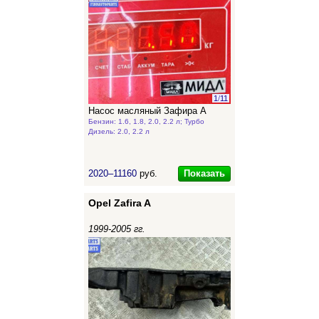
1
/
11
Насос масляный Зафира А
Бензин: 1.6, 1.8, 2.0, 2.2 л; Турбо
Дизель: 2.0, 2.2 л
Показать
2020–11160
руб.
Opel Zafira A
1999-2005 гг.