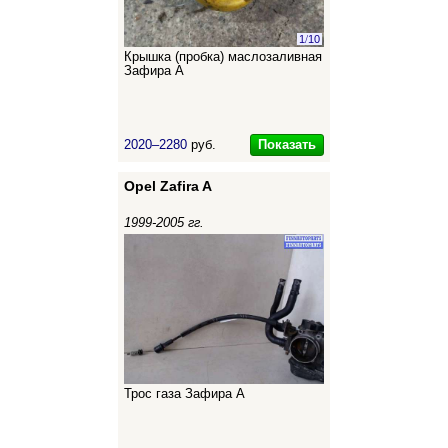
1
/
10
Крышка (пробка) маслозаливная
Зафира А
Показать
2020–2280
руб.
Opel Zafira A
1999-2005 гг.
Трос газа Зафира А