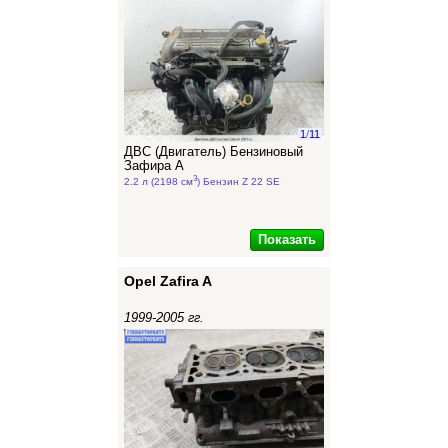
1
/
11
ДВС (Двигатель) Бензиновый
Зафира А
3
2.2 л (2198 см
) Бензин Z 22 SE
Показать
Opel Zafira A
1999-2005 гг.