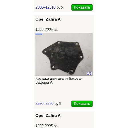
Показать
2300–12510
руб.
Opel Zafira A
1999-2005 гг.
1
/
2
Крышка двигателя боковая
Зафира А
Показать
2320–2280
руб.
Opel Zafira A
1999-2005 гг.