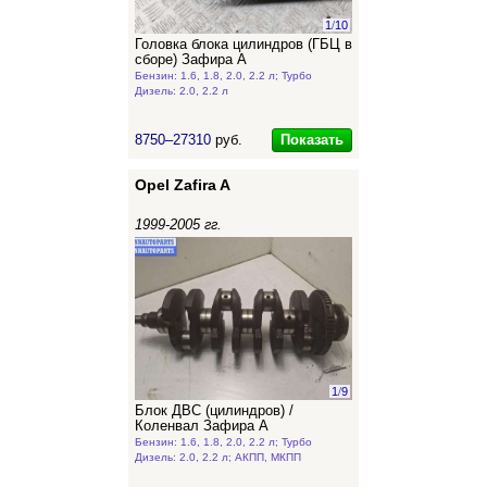
1
/
10
Головка блока цилиндров (ГБЦ в
сборе) Зафира А
Бензин: 1.6, 1.8, 2.0, 2.2 л; Турбо
Дизель: 2.0, 2.2 л
Показать
8750–27310
руб.
Opel Zafira A
1999-2005 гг.
1
/
9
Блок ДВС (цилиндров) /
Коленвал Зафира А
Бензин: 1.6, 1.8, 2.0, 2.2 л; Турбо
Дизель: 2.0, 2.2 л; АКПП, МКПП