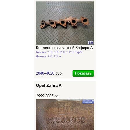
1
/
9
Коллектор выпускной Зафира А
Бензин: 1.6, 1.8, 2.0, 2.2 л; Турбо
Дизель: 2.0, 2.2 л
Показать
2040–4620
руб.
Opel Zafira A
1999-2005 гг.