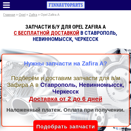
Главная
»
Opel
»
Zafira
» Opel Zafira A
ЗАПЧАСТИ Б/У ДЛЯ OPEL ZAFIRA A
С БЕСПЛАТНОЙ ДОСТАВКОЙ
В СТАВРОПОЛЬ,
НЕВИННОМЫССК, ЧЕРКЕССК
Нужны запчасти на Zafira A?
Подберём и доставим запчасти для а/м
Зафира А
в
Ставрополь, Невинномысск,
Черкесск
Доставка от 2 до 6 дней
Наложенный платеж. Оплата при получении.
Подобрать запчасти