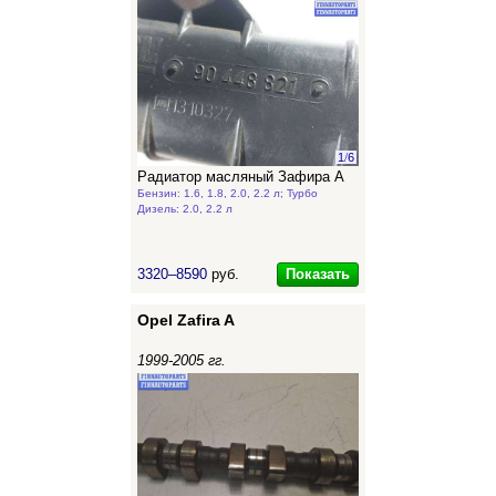
1
/
6
Радиатор масляный Зафира А
Бензин: 1.6, 1.8, 2.0, 2.2 л; Турбо
Дизель: 2.0, 2.2 л
Показать
3320–8590
руб.
Opel Zafira A
1999-2005 гг.