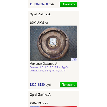
Показать
11330–23760
руб.
Opel Zafira A
1999-2005 гг.
1
/
10
Маховик Зафира А
Бензин: 1.6, 1.8, 2.0, 2.2 л; Турбо
Дизель: 2.0, 2.2 л; АКПП, МКПП
Показать
1220–8130
руб.
Opel Zafira A
1999-2005 гг.