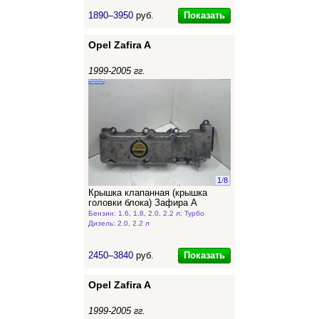
Показать
1890–3950
руб.
Opel Zafira A
1999-2005 гг.
1
/
8
Крышка клапанная (крышка
головки блока) Зафира А
Бензин: 1.6, 1.8, 2.0, 2.2 л; Турбо
Дизель: 2.0, 2.2 л
Показать
2450–3840
руб.
Opel Zafira A
1999-2005 гг.