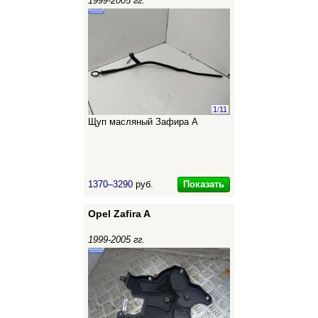
1999-2005 гг.
1
/
11
Щуп масляный Зафира А
Показать
1370–3290
руб.
Opel Zafira A
1999-2005 гг.