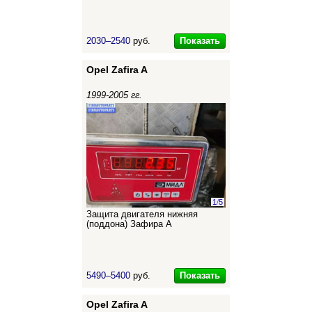
Показать
2030–2540
руб.
Opel Zafira A
1999-2005 гг.
1
/
5
Защита двигателя нижняя
(поддона) Зафира А
Показать
5490–5400
руб.
Opel Zafira A