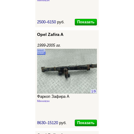
Минивэн
Показать
2500–6150
руб.
Opel Zafira A
1999-2005 гг.
1
/
9
Фаркоп Зафира А
Минивэн
Показать
8630–15120
руб.