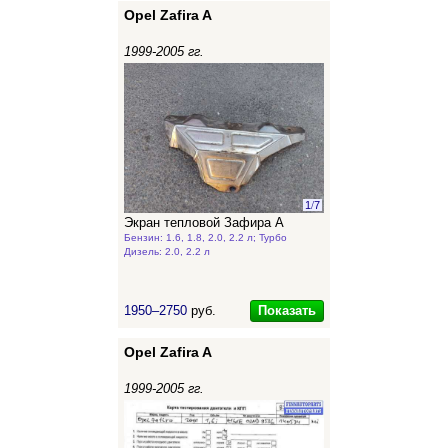
Opel Zafira A
1999-2005 гг.
1
/
7
Экран тепловой Зафира А
Бензин: 1.6, 1.8, 2.0, 2.2 л; Турбо
Дизель: 2.0, 2.2 л
Показать
1950–2750
руб.
Opel Zafira A
1999-2005 гг.