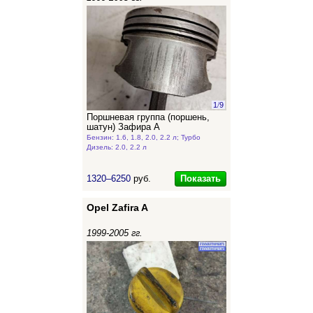
1
/
9
Поршневая группа (поршень,
шатун) Зафира А
Бензин: 1.6, 1.8, 2.0, 2.2 л; Турбо
Дизель: 2.0, 2.2 л
Показать
1320–6250
руб.
Opel Zafira A
1999-2005 гг.