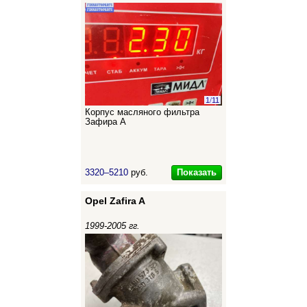
1
/
11
Корпус масляного фильтра
Зафира А
Показать
3320–5210
руб.
Opel Zafira A
1999-2005 гг.