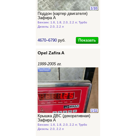
1
/
10
Поддон (картер двигателя)
Зафира А
Бензин: 1.6, 1.8, 2.0, 2.2 л; Турбо
Дизель: 2.0, 2.2 л
Показать
4670–6790
руб.
Opel Zafira A
1999-2005 гг.
1
/
11
Крышка ДВС (декоративная)
Зафира А
Бензин: 1.6, 1.8, 2.0, 2.2 л; Турбо
Дизель: 2.0, 2.2 л