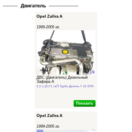
Двигатель
Opel Zafira A
1999-2005 гг.
1
/
9
ДВС (Двигатель) Дизельный
Зафира А
3
2.2 л (2171 см
) Турбо Дизель Y 22 DTR
Показать
Opel Zafira A
1999-2005 гг.