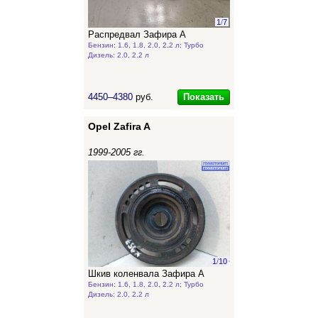
1
/
7
Распредвал Зафира А
Бензин: 1.6, 1.8, 2.0, 2.2 л; Турбо
Дизель: 2.0, 2.2 л
Показать
4450–4380
руб.
Opel Zafira A
1999-2005 гг.
1
/
10
Шкив коленвала Зафира А
Бензин: 1.6, 1.8, 2.0, 2.2 л; Турбо
Дизель: 2.0, 2.2 л