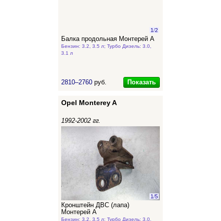
1
/
2
Балка продольная Монтерей А
Бензин: 3.2, 3.5 л; Турбо Дизель: 3.0,
3.1 л
Показать
2810–2760
руб.
Opel Monterey A
1992-2002 гг.
1
/
5
Кронштейн ДВС (лапа)
Монтерей А
Бензин: 3.2, 3.5 л; Турбо Дизель: 3.0,