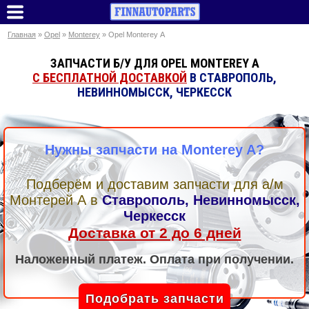
Главная
»
Opel
»
Monterey
» Opel Monterey A
ЗАПЧАСТИ Б/У ДЛЯ OPEL MONTEREY A
С БЕСПЛАТНОЙ ДОСТАВКОЙ
В СТАВРОПОЛЬ,
НЕВИННОМЫССК, ЧЕРКЕССК
Нужны запчасти на Monterey A?
Подберём и доставим запчасти для а/м
Монтерей А
в
Ставрополь, Невинномысск,
Черкесск
Доставка от 2 до 6 дней
Наложенный платеж. Оплата при получении.
Подобрать запчасти