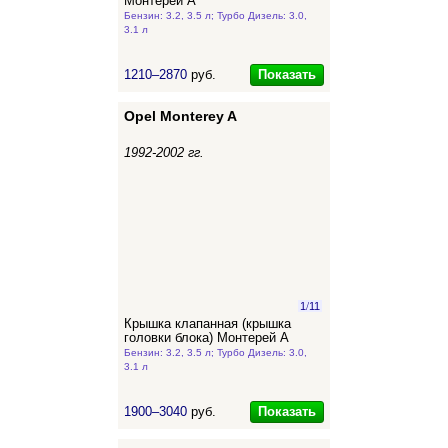
Монтерей А
Бензин: 3.2, 3.5 л; Турбо Дизель: 3.0,
3.1 л
Показать
1210–2870
руб.
Opel Monterey A
1992-2002 гг.
1
/
11
Крышка клапанная (крышка
головки блока) Монтерей А
Бензин: 3.2, 3.5 л; Турбо Дизель: 3.0,
3.1 л
Показать
1900–3040
руб.