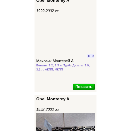
Opel Monterey A
1992-2002 гг.
1
/
10
Маховик Монтерей А
Бензин: 3.2, 3.5 л; Турбо Дизель: 3.0,
3.1 л; АКПП, МКПП
Показать
Opel Monterey A
1992-2002 гг.