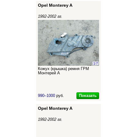
Opel Monterey A
1992-2002 гг.
1
/
7
Кожух (крышка) ремня ГРМ
Монтерей А
Показать
990–1000
руб.
Opel Monterey A
1992-2002 гг.