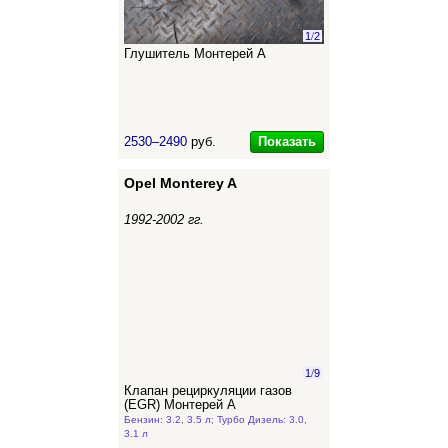
1
/
2
Глушитель Монтерей А
Показать
2530–2490
руб.
Opel Monterey A
1992-2002 гг.
1
/
9
Клапан рециркуляции газов
(EGR) Монтерей А
Бензин: 3.2, 3.5 л; Турбо Дизель: 3.0,
3.1 л