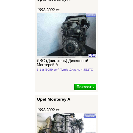
1992-2002 гг.
1
/
11
ДВС (Двигатель) Дизельный
Монтерей А
3
3.1 л (3059 см
) Турбо Дизель 4 JG2TC
Показать
Opel Monterey A
1992-2002 гг.