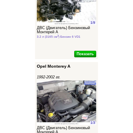
1
/
9
ДВС (Двигатель) Бензиновый
Монтерей А
3
3.2 л (3165 см
) Бензин 6 VD1
Показать
Opel Monterey A
1992-2002 гг.
1
/
3
ДВС (Двигатель) Бензиновый
Монтерей А