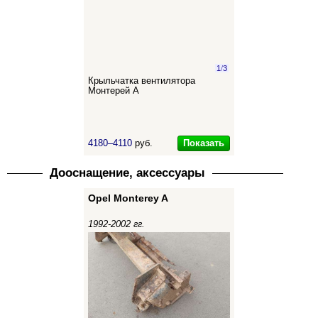
1
/
3
Крыльчатка вентилятора
Монтерей А
Показать
4180–4110
руб.
Дооснащение, аксессуары
Opel Monterey A
1992-2002 гг.