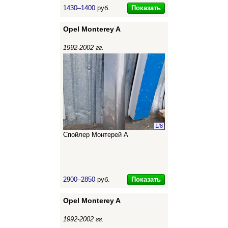
Показать
1430–1400
руб.
Opel Monterey A
1992-2002 гг.
1
/
8
Спойлер Монтерей А
Показать
2900–2850
руб.
Opel Monterey A
1992-2002 гг.