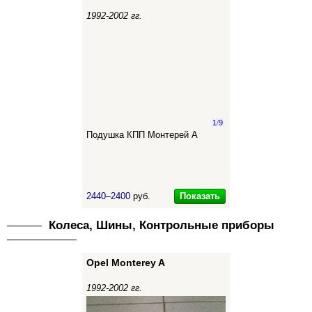
1992-2002 гг.
1
/
9
Подушка КПП Монтерей А
Показать
2440–2400
руб.
Колеса, Шины, Контрольные приборы
Opel Monterey A
1992-2002 гг.