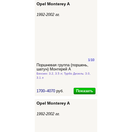
Opel Monterey A
1992-2002 гг.
1
/
10
Поршневая группа (поршень,
шатун) Монтерей А
Бензин: 3.2, 3.5 л; Турбо Дизель: 3.0,
3.1 л
Показать
1700–4070
руб.
Opel Monterey A
1992-2002 гг.