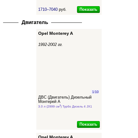
Показать
1710–7040
руб.
Двигатель
Opel Monterey A
1992-2002 гг.
1
/
10
ДВС (Двигатель) Дизельный
Монтерей А
3
3.0 л (2999 см
) Турбо Дизель 4 JX1
Показать
Opel Monterey A