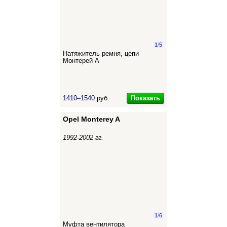
1
/
5
Натяжитель ремня, цепи
Монтерей А
Показать
1410–1540
руб.
Opel Monterey A
1992-2002 гг.
1
/
6
Муфта вентилятора