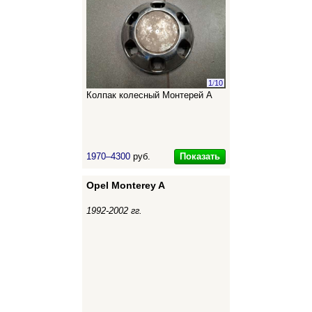
1
/
10
Колпак колесный Монтерей А
Показать
1970–4300
руб.
Opel Monterey A
1992-2002 гг.