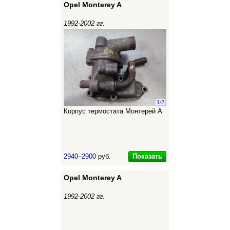
Opel Monterey A
1992-2002 гг.
1
/
2
Корпус термостата Монтерей А
Показать
2940–2900
руб.
Opel Monterey A
1992-2002 гг.