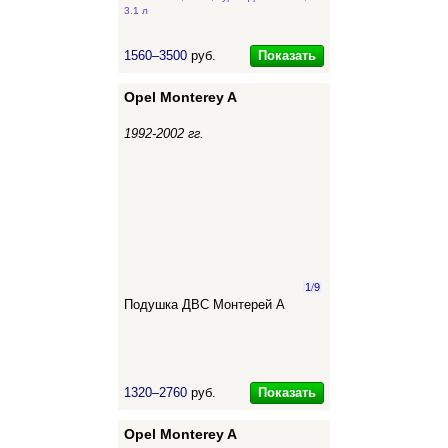
3.1 л
Показать
1560–3500
руб.
Opel Monterey A
1992-2002 гг.
1
/
9
Подушка ДВС Монтерей А
Показать
1320–2760
руб.
Opel Monterey A