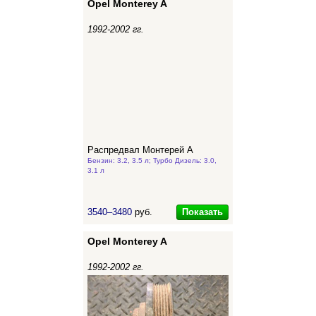
Opel Monterey A
1992-2002 гг.
Распредвал Монтерей А
Бензин: 3.2, 3.5 л; Турбо Дизель: 3.0,
3.1 л
Показать
3540–3480
руб.
Opel Monterey A
1992-2002 гг.