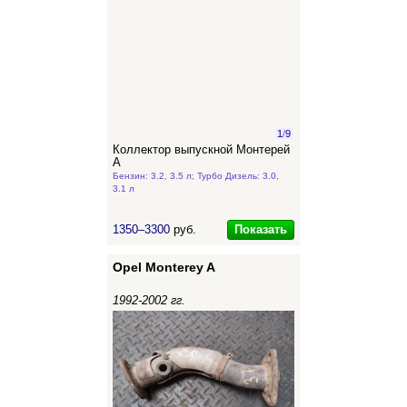
1
/
9
Коллектор выпускной Монтерей
А
Бензин: 3.2, 3.5 л; Турбо Дизель: 3.0,
3.1 л
Показать
1350–3300
руб.
Opel Monterey A
1992-2002 гг.