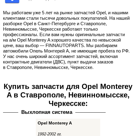
Мы работаем уже 5 лет на рынке запчастей Opel, и нашими
клиентами стали тысячи довольных покупателей. На нашей
разборке Opel в Санкт-Петербурге и Ставрополе,
Невинномысске, Черкесске работают только
профессионалы. Если вам нужны оригинальные запчасти
на а/м Opel Monterey A хорошего качества по невысокой
цене, ваш выбор — FINNAUTOPARTS. Мы разбираем
автомобили Опель Монтерей А, не имеющие пробега по РФ.
У нас очень широкий ассортимент запчастей, включая
контрактные двигатели (ДВС), пункт выдачи заказов
в Ставрополе, Невинномысске, Черкесске.
Купить запчасти для Opel Monterey
A в Ставрополе, Невинномысске,
Черкесске:
Выхлопная система
Opel Monterey A
1992-2002 гг.