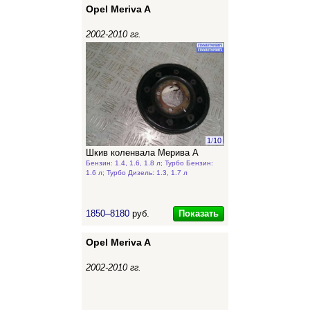
Opel Meriva A
2002-2010 гг.
1
/
10
Шкив коленвала Мерива А
Бензин: 1.4, 1.6, 1.8 л; Турбо Бензин:
1.6 л; Турбо Дизель: 1.3, 1.7 л
Показать
1850–8180
руб.
Opel Meriva A
2002-2010 гг.