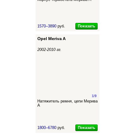
Показать
1570–3890
руб.
Opel Meriva A
2002-2010 гг.
1
/
9
Натяжитель ремня, цепи Мерива
А
Показать
1800–6780
руб.