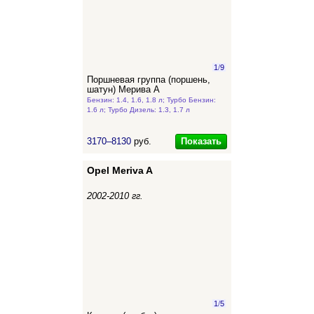
1
/
9
Поршневая группа (поршень,
шатун) Мерива А
Бензин: 1.4, 1.6, 1.8 л; Турбо Бензин:
1.6 л; Турбо Дизель: 1.3, 1.7 л
Показать
3170–8130
руб.
Opel Meriva A
2002-2010 гг.
1
/
5