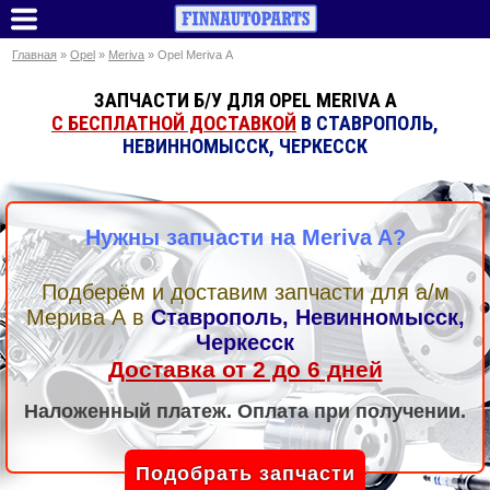
Главная
»
Opel
»
Meriva
» Opel Meriva A
ЗАПЧАСТИ Б/У ДЛЯ OPEL MERIVA A
С БЕСПЛАТНОЙ ДОСТАВКОЙ
В СТАВРОПОЛЬ,
НЕВИННОМЫССК, ЧЕРКЕССК
Нужны запчасти на Meriva A?
Подберём и доставим запчасти для а/м
Мерива А
в
Ставрополь, Невинномысск,
Черкесск
Доставка от 2 до 6 дней
Наложенный платеж. Оплата при получении.
Подобрать запчасти