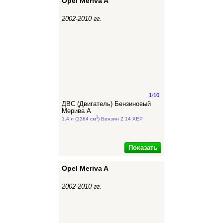
Opel Meriva A
2002-2010 гг.
1
/
10
ДВС (Двигатель) Бензиновый
Мерива А
3
1.4 л (1364 см
) Бензин Z 14 XEP
Показать
Opel Meriva A
2002-2010 гг.