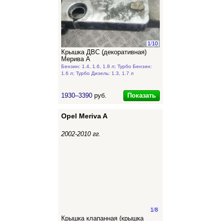
1
/
10
Крышка ДВС (декоративная)
Мерива А
Бензин: 1.4, 1.6, 1.8 л; Турбо Бензин:
1.6 л; Турбо Дизель: 1.3, 1.7 л
Показать
1930–3390
руб.
Opel Meriva A
2002-2010 гг.
1
/
8
Крышка клапанная (крышка