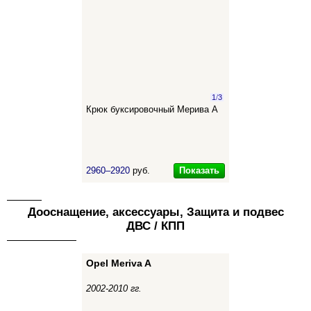
1
/
3
Крюк буксировочный Мерива А
Показать
2960–2920
руб.
Дооснащение, аксессуары, Защита и подвес
ДВС / КПП
Opel Meriva A
2002-2010 гг.