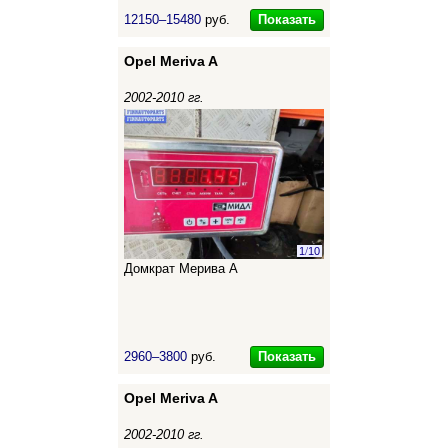
Показать
12150–15480
руб.
Opel Meriva A
2002-2010 гг.
1
/
10
Домкрат Мерива А
Показать
2960–3800
руб.
Opel Meriva A
2002-2010 гг.