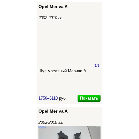
Opel Meriva A
2002-2010 гг.
1
/
9
Щуп масляный Мерива А
Показать
1750–3110
руб.
Opel Meriva A
2002-2010 гг.