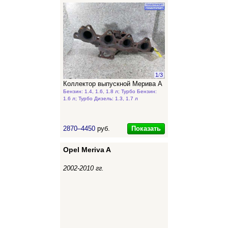
1
/
3
Коллектор выпускной Мерива А
Бензин: 1.4, 1.6, 1.8 л; Турбо Бензин:
1.6 л; Турбо Дизель: 1.3, 1.7 л
Показать
2870–4450
руб.
Opel Meriva A
2002-2010 гг.