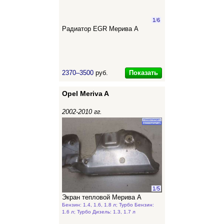
1
/
6
Радиатор EGR Мерива А
Показать
2370–3500
руб.
Opel Meriva A
2002-2010 гг.
1
/
5
Экран тепловой Мерива А
Бензин: 1.4, 1.6, 1.8 л; Турбо Бензин:
1.6 л; Турбо Дизель: 1.3, 1.7 л