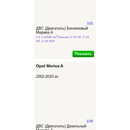
1
/
11
ДВС (Двигатель) Бензиновый
Мерива А
3
1.6 л (1598 см
) Бензин Z 16 XE, Z 16
SE, Z 16 XEP
Показать
Opel Meriva A
2002-2010 гг.
1
/
10
ДВС (Двигатель) Дизельный