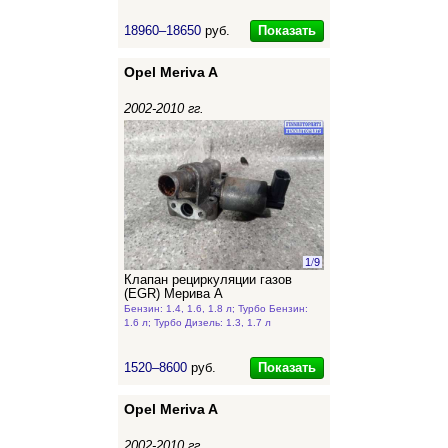
Показать
18960–18650
руб.
Opel Meriva A
2002-2010 гг.
1
/
9
Клапан рециркуляции газов
(EGR) Мерива А
Бензин: 1.4, 1.6, 1.8 л; Турбо Бензин:
1.6 л; Турбо Дизель: 1.3, 1.7 л
Показать
1520–8600
руб.
Opel Meriva A
2002-2010 гг.