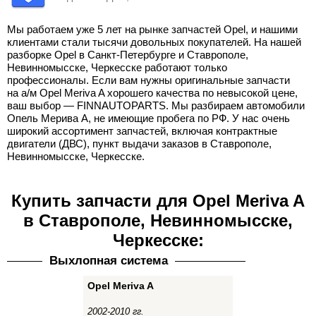
Мы работаем уже 5 лет на рынке запчастей Opel, и нашими
клиентами стали тысячи довольных покупателей. На нашей
разборке Opel в Санкт-Петербурге и Ставрополе,
Невинномысске, Черкесске работают только
профессионалы. Если вам нужны оригинальные запчасти
на а/м Opel Meriva A хорошего качества по невысокой цене,
ваш выбор — FINNAUTOPARTS. Мы разбираем автомобили
Опель Мерива А, не имеющие пробега по РФ. У нас очень
широкий ассортимент запчастей, включая контрактные
двигатели (ДВС), пункт выдачи заказов в Ставрополе,
Невинномысске, Черкесске.
Купить запчасти для Opel Meriva A
в Ставрополе, Невинномысске,
Черкесске:
Выхлопная система
Opel Meriva A
2002-2010 гг.