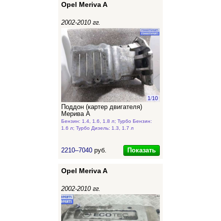
Opel Meriva A
2002-2010 гг.
1
/
10
Поддон (картер двигателя)
Мерива А
Бензин: 1.4, 1.6, 1.8 л; Турбо Бензин:
1.6 л; Турбо Дизель: 1.3, 1.7 л
Показать
2210–7040
руб.
Opel Meriva A
2002-2010 гг.