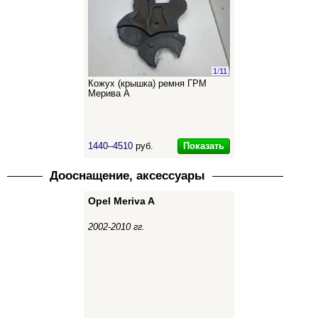
1
/
11
Кожух (крышка) ремня ГРМ
Мерива А
Показать
1440–4510
руб.
Дооснащение, аксессуары
Opel Meriva A
2002-2010 гг.