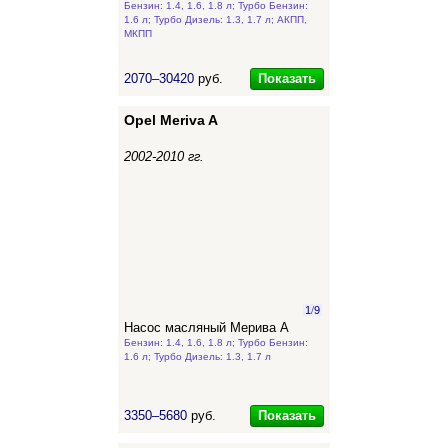
Бензин: 1.4, 1.6, 1.8 л; Турбо Бензин:
1.6 л; Турбо Дизель: 1.3, 1.7 л; АКПП,
МКПП
Показать
2070–30420
руб.
Opel Meriva A
2002-2010 гг.
1
/
9
Насос масляный Мерива А
Бензин: 1.4, 1.6, 1.8 л; Турбо Бензин:
1.6 л; Турбо Дизель: 1.3, 1.7 л
Показать
3350–5680
руб.