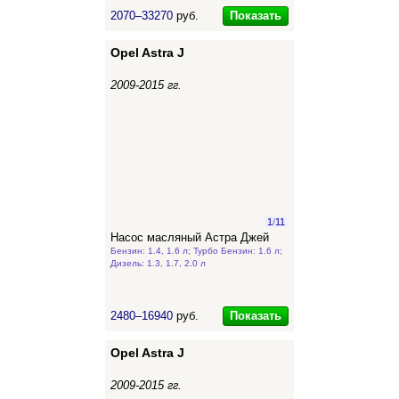
Показать
2070–33270
руб.
Opel Astra J
2009-2015 гг.
1
/
11
Насос масляный Астра Джей
Бензин: 1.4, 1.6 л; Турбо Бензин: 1.6 л;
Дизель: 1.3, 1.7, 2.0 л
Показать
2480–16940
руб.
Opel Astra J
2009-2015 гг.