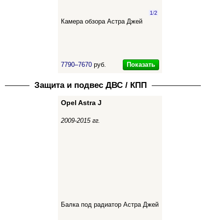
1
/
2
Камера обзора Астра Джей
Показать
7790–7670
руб.
Защита и подвес ДВС / КПП
Opel Astra J
2009-2015 гг.
Балка под радиатор Астра Джей