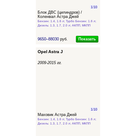
1
/
10
Блок ДВС (цилиндров) /
Коленвал Астра Джей
Бензин: 1.4, 1.6 л; Турбо Бензин: 1.6 л;
Дизель: 1.3, 1.7, 2.0 л; АКПП, МКПП
Показать
9650–88030
руб.
Opel Astra J
2009-2015 гг.
1
/
10
Маховик Астра Джей
Бензин: 1.4, 1.6 л; Турбо Бензин: 1.6 л;
Дизель: 1.3, 1.7, 2.0 л; АКПП, МКПП