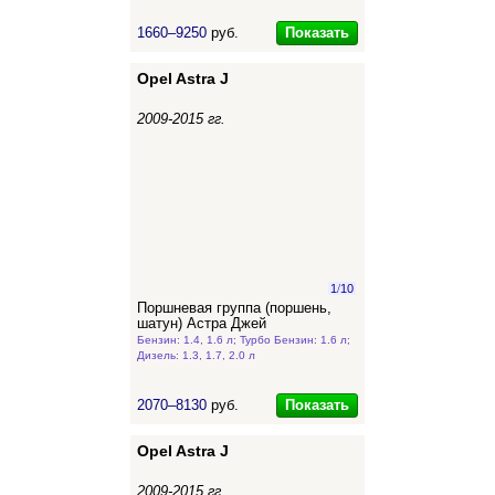
Показать
1660–9250
руб.
Opel Astra J
2009-2015 гг.
1
/
10
Поршневая группа (поршень,
шатун) Астра Джей
Бензин: 1.4, 1.6 л; Турбо Бензин: 1.6 л;
Дизель: 1.3, 1.7, 2.0 л
Показать
2070–8130
руб.
Opel Astra J
2009-2015 гг.