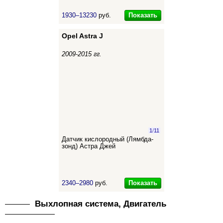
Показать
1930–13230
руб.
Opel Astra J
2009-2015 гг.
1
/
11
Датчик кислородный (Лямбда-
зонд) Астра Джей
Показать
2340–2980
руб.
Выхлопная система, Двигатель