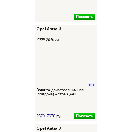
Показать
Opel Astra J
2009-2015 гг.
1
/
11
Защита двигателя нижняя
(поддона) Астра Джей
Показать
2570–7670
руб.
Opel Astra J