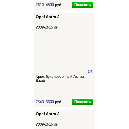
Показать
2610–4590
руб.
Opel Astra J
2009-2015 гг.
1
/
4
Крюк буксировочный Астра
Джей
Показать
2340–3300
руб.
Opel Astra J
2009-2015 гг.