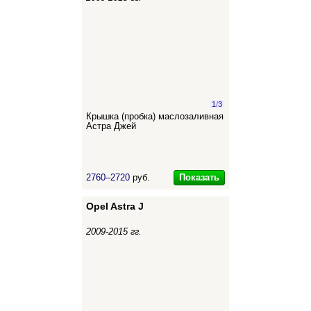
1
/
3
Крышка (пробка) маслозаливная
Астра Джей
Показать
2760–2720
руб.
Opel Astra J
2009-2015 гг.