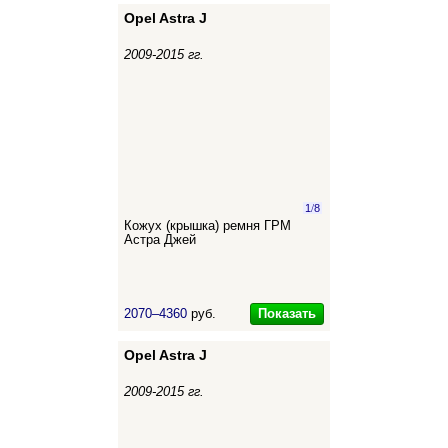
Opel Astra J
2009-2015 гг.
1
/
8
Кожух (крышка) ремня ГРМ
Астра Джей
Показать
2070–4360
руб.
Opel Astra J
2009-2015 гг.