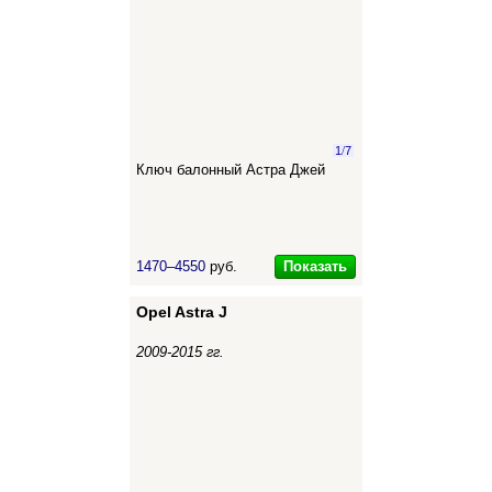
1
/
7
Ключ балонный Астра Джей
Показать
1470–4550
руб.
Opel Astra J
2009-2015 гг.