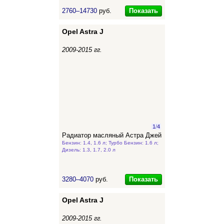
Показать
2760–14730
руб.
Opel Astra J
2009-2015 гг.
1
/
4
Радиатор масляный Астра Джей
Бензин: 1.4, 1.6 л; Турбо Бензин: 1.6 л;
Дизель: 1.3, 1.7, 2.0 л
Показать
3280–4070
руб.
Opel Astra J
2009-2015 гг.