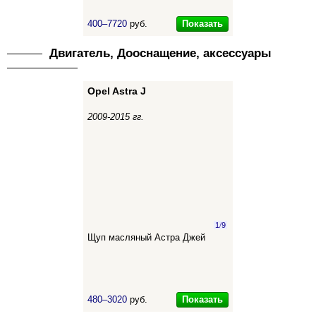
Показать
400–7720
руб.
Двигатель, Дооснащение, аксессуары
Opel Astra J
2009-2015 гг.
1
/
9
Щуп масляный Астра Джей
Показать
480–3020
руб.