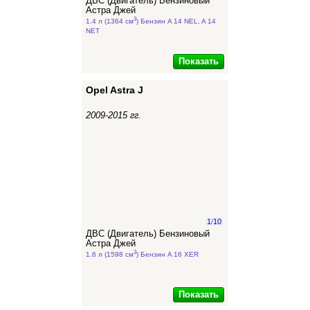
ДВС (Двигатель) Бензиновый
Астра Джей
3
1.4 л (1364 см
) Бензин A 14 NEL, A 14
NET
Показать
Opel Astra J
2009-2015 гг.
1
/
10
ДВС (Двигатель) Бензиновый
Астра Джей
3
1.6 л (1598 см
) Бензин A 16 XER
Показать