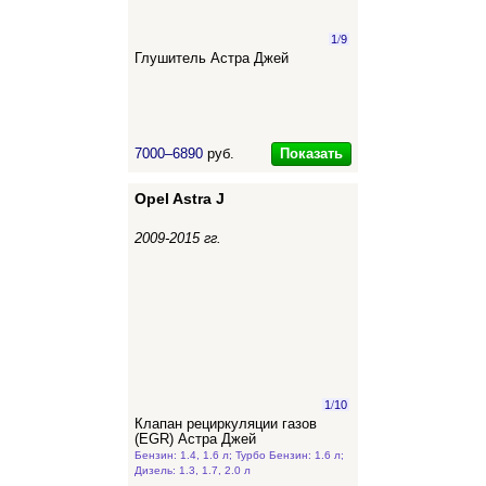
1
/
9
Глушитель Астра Джей
Показать
7000–6890
руб.
Opel Astra J
2009-2015 гг.
1
/
10
Клапан рециркуляции газов
(EGR) Астра Джей
Бензин: 1.4, 1.6 л; Турбо Бензин: 1.6 л;
Дизель: 1.3, 1.7, 2.0 л