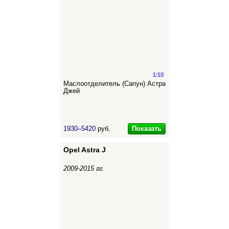
1
/
10
Маслоотделитель (Сапун) Астра
Джей
Показать
1930–5420
руб.
Opel Astra J
2009-2015 гг.