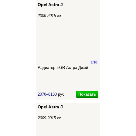
Opel Astra J
2009-2015 гг.
1
/
10
Радиатор EGR Астра Джей
Показать
2070–8130
руб.
Opel Astra J
2009-2015 гг.