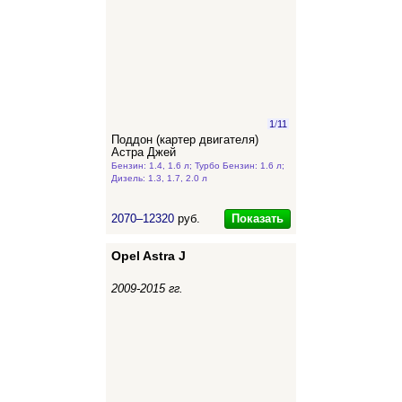
1
/
11
Поддон (картер двигателя)
Астра Джей
Бензин: 1.4, 1.6 л; Турбо Бензин: 1.6 л;
Дизель: 1.3, 1.7, 2.0 л
Показать
2070–12320
руб.
Opel Astra J
2009-2015 гг.