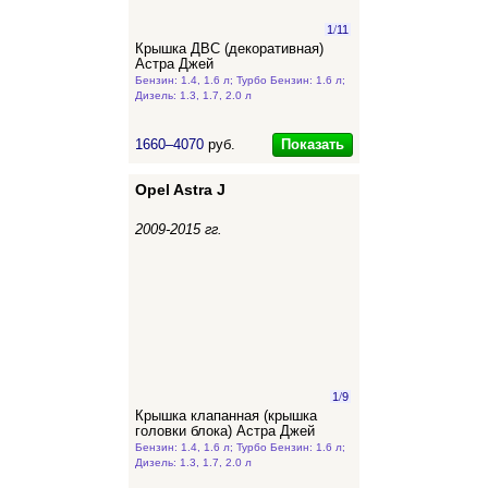
1
/
11
Крышка ДВС (декоративная)
Астра Джей
Бензин: 1.4, 1.6 л; Турбо Бензин: 1.6 л;
Дизель: 1.3, 1.7, 2.0 л
Показать
1660–4070
руб.
Opel Astra J
2009-2015 гг.
1
/
9
Крышка клапанная (крышка
головки блока) Астра Джей
Бензин: 1.4, 1.6 л; Турбо Бензин: 1.6 л;
Дизель: 1.3, 1.7, 2.0 л