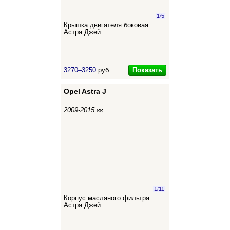
1
/
5
Крышка двигателя боковая
Астра Джей
Показать
3270–3250
руб.
Opel Astra J
2009-2015 гг.
1
/
11
Корпус масляного фильтра
Астра Джей