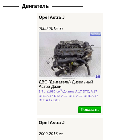
Двигатель
Opel Astra J
2009-2015 гг.
1
/
9
ДВС (Двигатель) Дизельный
Астра Джей
3
1.7 л (1686 см
) Дизель A 17 DTC, A 17
DTE, A 17 DTJ, A 17 DTL, A 17 DTR, A 17
DTF, A 17 DTS
Показать
Opel Astra J
2009-2015 гг.