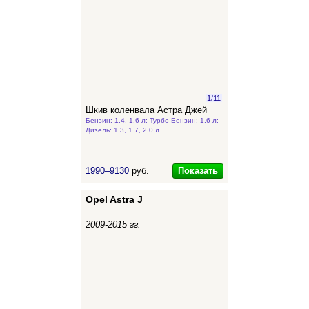
1
/
11
Шкив коленвала Астра Джей
Бензин: 1.4, 1.6 л; Турбо Бензин: 1.6 л;
Дизель: 1.3, 1.7, 2.0 л
Показать
1990–9130
руб.
Opel Astra J
2009-2015 гг.