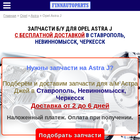
Главная
»
Opel
»
Astra
» Opel Astra J
ЗАПЧАСТИ Б/У ДЛЯ OPEL ASTRA J
С БЕСПЛАТНОЙ ДОСТАВКОЙ
В СТАВРОПОЛЬ,
НЕВИННОМЫССК, ЧЕРКЕССК
Нужны запчасти на Astra J?
Подберём и доставим запчасти для а/м Астра
Джей
в
Ставрополь, Невинномысск,
Черкесск
Доставка от 2 до 6 дней
Наложенный платеж. Оплата при получении.
Подобрать запчасти