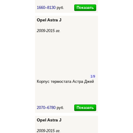
Показать
1660–8130
руб.
Opel Astra J
2009-2015 гг.
1
/
9
Корпус термостата Астра Джей
Показать
2070–6780
руб.
Opel Astra J
2009-2015 гг.