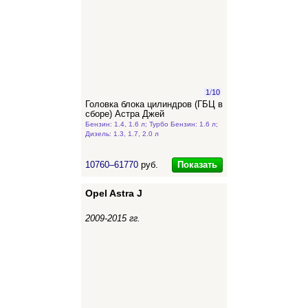
1
/
10
Головка блока цилиндров (ГБЦ в
сборе) Астра Джей
Бензин: 1.4, 1.6 л; Турбо Бензин: 1.6 л;
Дизель: 1.3, 1.7, 2.0 л
Показать
10760–61770
руб.
Opel Astra J
2009-2015 гг.