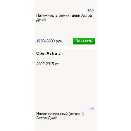
1
/
10
Натяжитель ремня, цепи Астра
Джей
Показать
1930–3300
руб.
Opel Astra J
2009-2015 гг.
1
/
9
Насос вакуумный (дизель)
Астра Джей