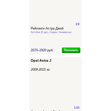
1
/
9
Рейлинги Астра Джей
Хетчбэк (5 дв.), Седан, Универсал
Показать
2070–2920
руб.
Opel Astra J
2009-2015 гг.
1
/
10