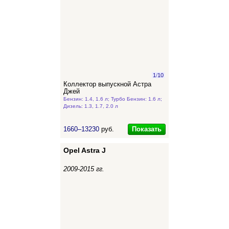
1
/
10
Коллектор выпускной Астра
Джей
Бензин: 1.4, 1.6 л; Турбо Бензин: 1.6 л;
Дизель: 1.3, 1.7, 2.0 л
Показать
1660–13230
руб.
Opel Astra J
2009-2015 гг.